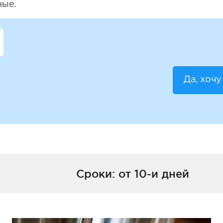
ные.
Да, хочу
Сроки: от 10-и дней