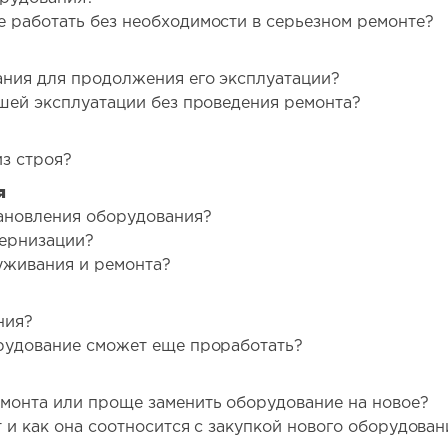
 работать без необходимости в серьезном ремонте?
ания для продолжения его эксплуатации?
шей эксплуатации без проведения ремонта?
з строя?
я
ановления оборудования?
дернизации?
уживания и ремонта?
ния?
рудование сможет еще проработать?
монта или проще заменить оборудование на новое?
 и как она соотносится с закупкой нового оборудован