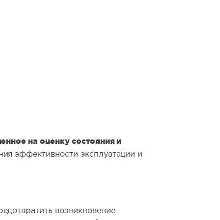
енное на оценку состояния и
ния эффективности эксплуатации и
редотвратить возникновение