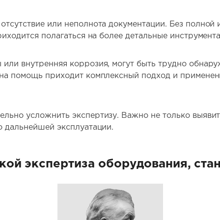
отсутствие или неполнота документации. Без полной
приходится полагаться на более детальные инструмент
 или внутренняя коррозия, могут быть трудно обнар
 на помощь приходит комплексный подход и применен
льно усложнить экспертизу. Важно не только выявить
о дальнейшей эксплуатации.
кой экспертиза оборудования, ста