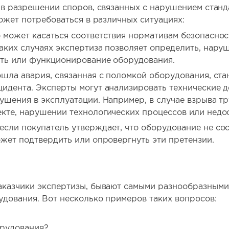
 в разрешении споров, связанных с нарушением станда
ожет потребоваться в различных ситуациях:
 может касаться соответствия нормативам безопаснос
ких случаях экспертиза позволяет определить, наруше
сть или функционирование оборудования.
шла авария, связанная с поломкой оборудования, ста
идента. Эксперты могут анализировать технические 
ушения в эксплуатации. Например, в случае взрыва т
екте, нарушении технологических процессов или недо
сли покупатель утверждает, что оборудование не соо
ожет подтвердить или опровергнуть эти претензии.
аказчики экспертизы, бывают самыми разнообразными,
дования. Вот несколько примеров таких вопросов:
орудования?