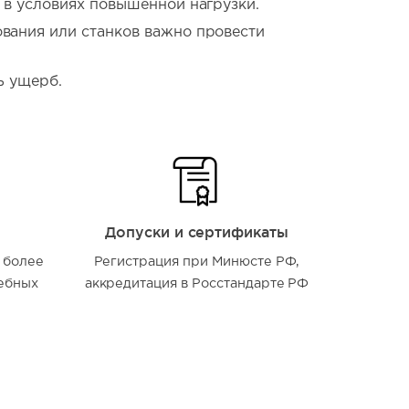
 в условиях повышенной нагрузки.
вания или станков важно провести
ь ущерб.
Допуски и сертификаты
 более
Регистрация при Минюсте РФ,
ебных
аккредитация в Росстандарте РФ