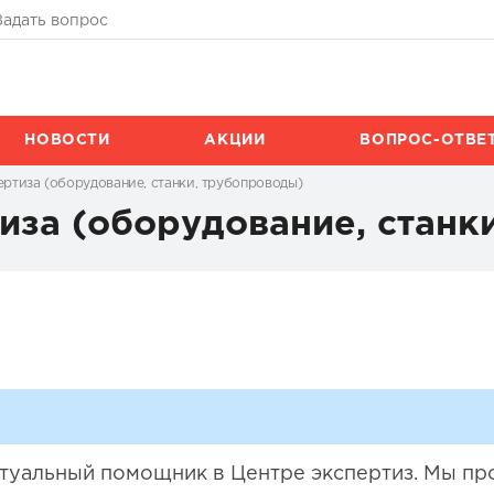
Задать вопрос
НОВОСТИ
АКЦИИ
ВОПРОС-ОТВЕ
ертиза (оборудование, станки, трубопроводы)
иза (оборудование, станк
иртуальный помощник в Центре экспертиз. Мы п