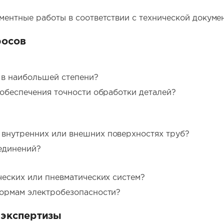
ментные работы в соответствии с технической докуме
росов
 в наибольшей степени?
 обеспечения точности обработки деталей?
 внутренних или внешних поверхностях труб?
единений?
ческих или пневматических систем?
нормам электробезопасности?
 экспертизы