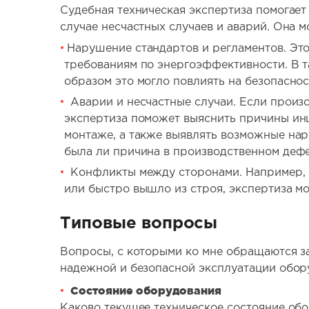
Судебная техническая экспертиза помогает
случае несчастных случаев и аварий. Она м
Нарушение стандартов и регламентов. Это
требованиям по энергоэффективности. В та
образом это могло повлиять на безопасно
Аварии и несчастные случаи. Если произо
экспертиза поможет выяснить причины инц
монтаже, а также выявлять возможные нар
была ли причина в производственном деф
Конфликты между сторонами. Например, е
или быстро вышло из строя, экспертиза м
Типовые вопросы
Вопросы, с которыми ко мне обращаются з
надежной и безопасной эксплуатации обору
Состояние оборудования
Каково текущее техническое состояние об