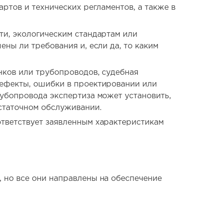
ртов и технических регламентов, а также в
ти, экологическим стандартам или
ны ли требования и, если да, то каким
нков или трубопроводов, судебная
дефекты, ошибки в проектировании или
рубопровода экспертиза может установить,
статочном обслуживании.
тветствует заявленным характеристикам
 но все они направлены на обеспечение