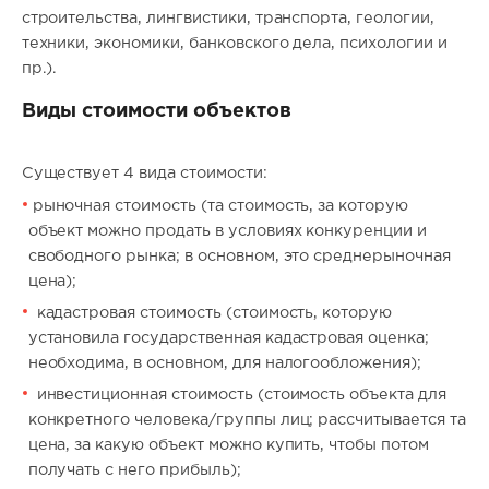
строительства, лингвистики, транспорта, геологии,
техники, экономики, банковского дела, психологии и
пр.).
Виды стоимости объектов
Существует 4 вида cтoимocти:
рыночная стоимость (та стоимость, за которую
объект можно продать в условиях конкуренции и
свободного рынка; в основном, это среднерыночная
цена);
кaдacтpoвaя cтoимocть (стоимость, которую
установила государственная кадастровая оценка;
необходима, в основном, для налогообложения);
инвестиционная cтoимocть (стоимость объекта для
конкретного человека/группы лиц; рассчитывается та
цена, за какую объект можно купить, чтобы потом
получать с него прибыль);