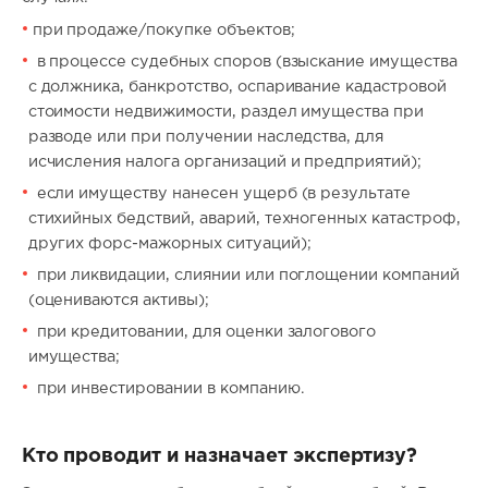
при продаже/покупке объектов;
в процессе судебных споров (взыскание имущества
с должника, банкротство, оспаривание кадастровой
стоимости недвижимости, раздел имущества при
разводе или при получении наследства, для
исчисления налога организаций и предприятий);
если имуществу нанесен ущерб (в результате
стихийных бедствий, аварий, техногенных катастроф,
других форс-мажорных ситуаций);
при ликвидации, слиянии или поглощении компаний
(оцениваются активы);
при кредитовании, для оценки залогового
имущества;
при инвестировании в компанию.
Кто проводит и назначает экспертизу?