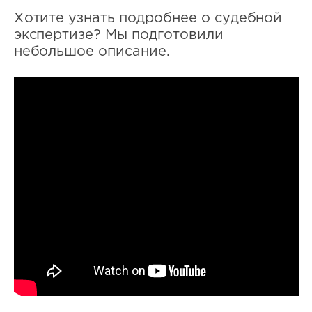
Хотите узнать подробнее о судебной
экспертизе? Мы подготовили
небольшое описание.