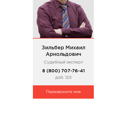
Зильбер Михаил
Арнольдович
Судебный эксперт
8 (800) 707-76-41
доб. 125
Перезвоните мне